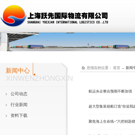
您现在的位置：
首页
→
新闻
新闻中心
XINWENZHONGXIN
航运央企整合预期不断加强
公司动态
行业新闻
超大型集装箱船订造“你追我赶
资料下载
聚焦海上生命线–“六把钥匙