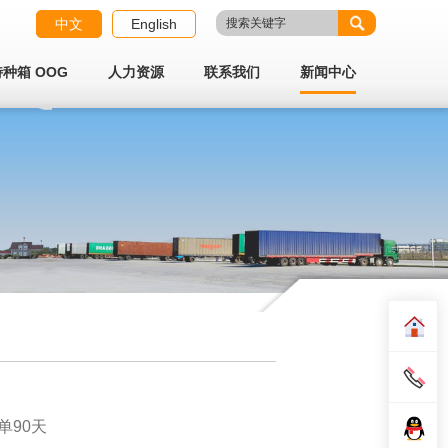
中文
English
特种箱 OOG
人力资源
联系我们
新闻中心
单90天