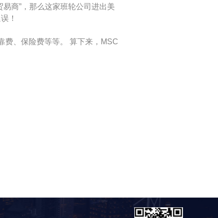
贸易商”，那么这家班轮公司进出美
延误！
费、保险费等等。 算下来，MSC