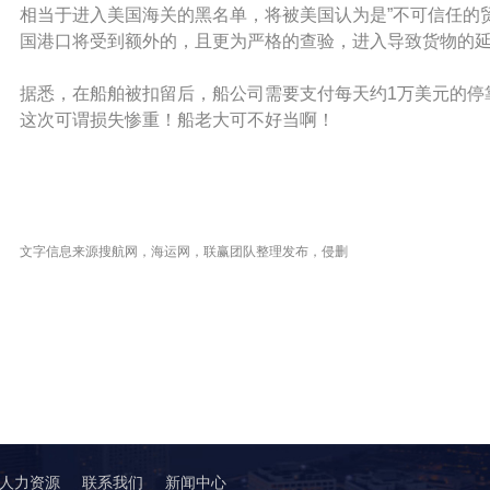
相当于进入美国海关的黑名单，将被美国认为是”不可信任的
国港口将受到额外的，且更为严格的查验，进入导致货物的
据悉，在船舶被扣留后，船公司需要支付每天约1万美元的停靠
这次可谓损失惨重！船老大可不好当啊！
文字信息来源搜航网，海运网，联赢团队整理发布，侵删
人力资源
联系我们
新闻中心