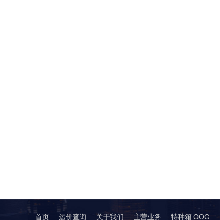
首页
运价查询
关于我们
主营业务
特种箱 OOG