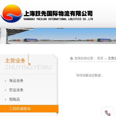
您现在的位置：
首页
→
主营
主营业务
ZHUYINGYEWU
等待加载动态数据...
海运业务
空运业务
危险品
工程机械散杂